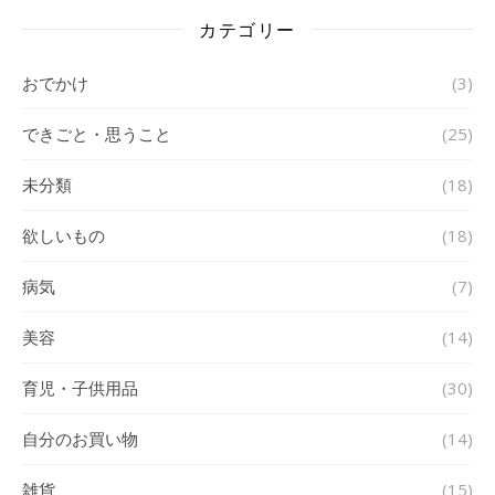
カテゴリー
おでかけ
(3)
できごと・思うこと
(25)
未分類
(18)
欲しいもの
(18)
病気
(7)
美容
(14)
育児・子供用品
(30)
自分のお買い物
(14)
雑貨
(15)