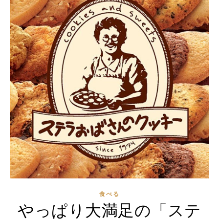
食べる
やっぱり大満足の「ステ