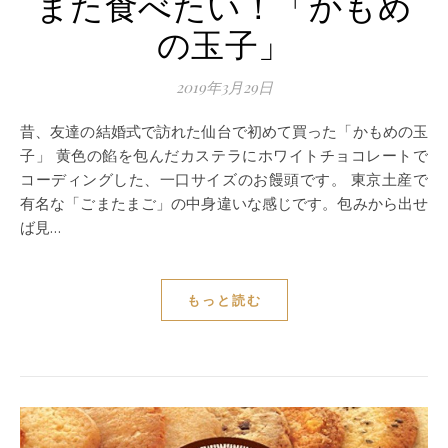
また食べたい！「かもめ
の玉子」
2019年3月29日
昔、友達の結婚式で訪れた仙台で初めて買った「かもめの玉
子」 黄色の餡を包んだカステラにホワイトチョコレートで
コーディングした、一口サイズのお饅頭です。 東京土産で
有名な「ごまたまご」の中身違いな感じです。包みから出せ
ば見…
もっと読む