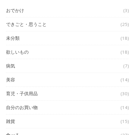
おでかけ
(3)
できごと・思うこと
(25)
未分類
(18)
欲しいもの
(18)
病気
(7)
美容
(14)
育児・子供用品
(30)
自分のお買い物
(14)
雑貨
(15)