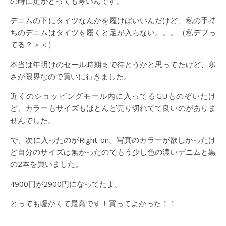
の時に足がとっても寒いんです。
デニムの下にタイツなんかを履けばいいんだけど、私の手持
ちのデニムはタイツを履くと足が入らない。。。（私デブっ
てる？＞＜）
本当は年明けのセール時期まで待とうかと思ってたけど、寒
さが限界なので買いに行きました。
近くのショッピングモール内に入ってるGUものぞいたけ
ど、カラーもサイズもほとんど売り切れてて良いのがありま
せんでした。
で、次に入ったのがRight-on。写真のカラーが欲しかったけ
ど自分のサイズは無かったのでもう少し色の濃いデニムと黒
の2本を買いました。
4900円が2900円になってたよ。
とっても暖かくて最高です！買ってよかった！！