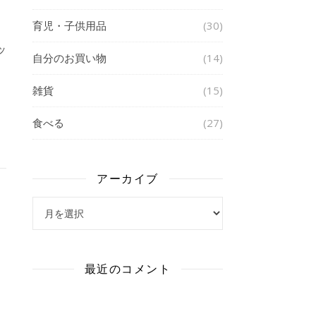
育児・子供用品
(30)
ッ
自分のお買い物
(14)
雑貨
(15)
食べる
(27)
アーカイブ
アーカイブ
最近のコメント