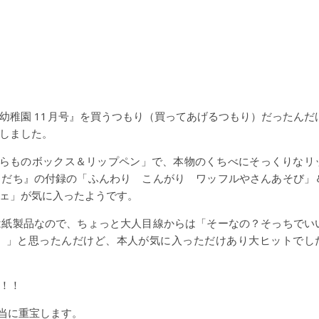
幼稚園 11月号』を買うつもり（買ってあげるつもり）だったんだ
しました。
からものボックス＆リップペン」で、本物のくちべにそっくりなリ
もだち』の付録の「ふんわり こんがり ワッフルやさんあそび」
ェ」が気に入ったようです。
は紙製品なので、ちょっと大人目線からは「そーなの？そっちでい
）」と思ったんだけど、本人が気に入っただけあり大ヒットでし
！！
本当に重宝します。