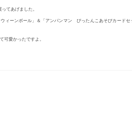
買ってあげました。
ロウィーンボール」＆「アンパンマン ぴったんこあそびカードセ
て可愛かったですよ。