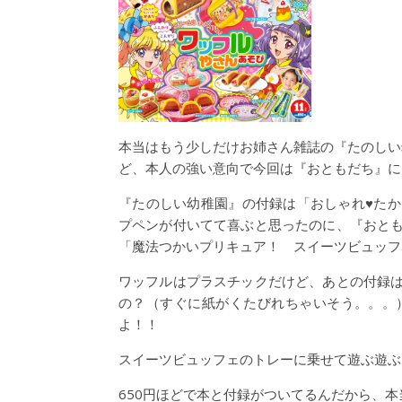
本当はもう少しだけお姉さん雑誌の『たのしい
ど、本人の強い意向で今回は『おともだち』に
『たのしい幼稚園』の付録は「おしゃれ♥た
プペンが付いてて喜ぶと思ったのに、『おと
「魔法つかいプリキュア！ スイーツビュッフ
ワッフルはプラスチックだけど、あとの付録
の？（すぐに紙がくたびれちゃいそう。。。
よ！！
スイーツビュッフェのトレーに乗せて遊ぶ遊ぶ
650円ほどで本と付録がついてるんだから、