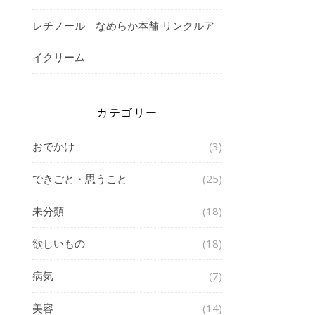
レチノール なめらか本舗 リンクルア
イクリーム
カテゴリー
おでかけ
(3)
できごと・思うこと
(25)
未分類
(18)
欲しいもの
(18)
病気
(7)
美容
(14)