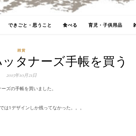
できごと・思うこと
食べる
育児・子供用品
雑貨
ンハッタナーズ手帳を買う
2015年10月21日
ナーズの手帳を買いました。
では1デザインしか残ってなかった。。。