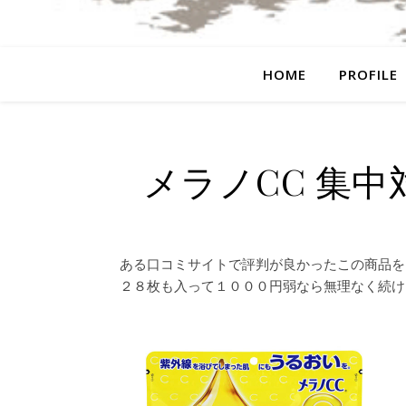
HOME
PROFILE
メラノCC 集
ある口コミサイトで評判が良かったこの商品を
２８枚も入って１０００円弱なら無理なく続け