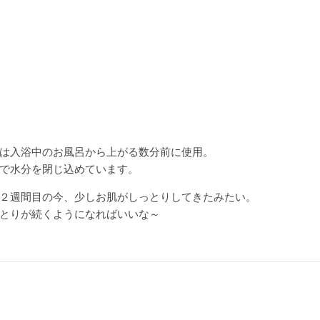
は入浴中のお風呂から上がる数分前に使用。
で水分を閉じ込めています。
２週間目の今、少しお肌がしっとりしてきたみたい。
とりが続くようになればいいな～