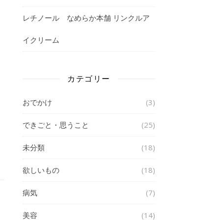
レチノール なめらか本舗 リンクルア
イクリーム
カテゴリー
おでかけ
(3)
できごと・思うこと
(25)
未分類
(18)
欲しいもの
(18)
病気
(7)
美容
(14)