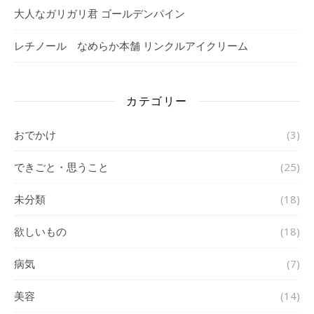
大人なガリガリ君 ゴールデンパイン
レチノール なめらか本舗 リンクルアイクリーム
カテゴリー
おでかけ
(3)
できごと・思うこと
(25)
未分類
(18)
欲しいもの
(18)
病気
(7)
美容
(14)