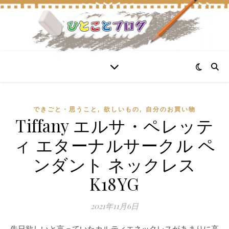
,
,
できごと・思うこと
欲しいもの
自分のお買い物
Tiffany エルサ・ペレッテ
ィ エターナルサークル ペ
ンダント ネックレス
K18YG
2021年11月6日
先日欲しいと言っていたカルティエネックレスがあまりに高